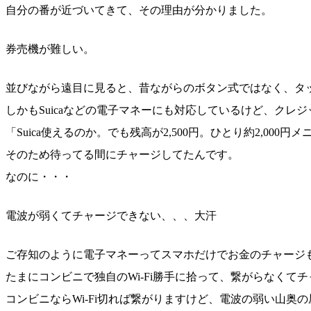
自分の番が近づいてきて、その理由が分かりました。
券売機が難しい。
並びながら遠目に見ると、昔ながらのボタン式ではなく、タ
しかもSuicaなどの電子マネーにも対応しているけど、クレ
「Suica使えるのか。でも残高が2,500円。ひとり約2,000
そのため待ってる間にチャージしてたんです。
なのに・・・
電波が弱くてチャージできない、、、大汗
ご存知のように電子マネーってスマホだけでお金のチャージ
たまにコンビニで独自のWi-Fi勝手に拾って、繋がらなく
コンビニならWi-Fi切れば繋がりますけど、電波の弱い山奥