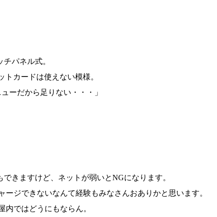
ッチパネル式。
ジットカードは使えない模様。
円メニューだから足りない・・・」
もできますけど、ネットが弱いとNGになります。
てチャージできないなんて経験もみなさんおありかと思います。
の屋内ではどうにもならん。