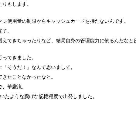
たりもします。
クシ使用量の制限からキャッシュカードを持たないんです。
終了。
増えてきちゃったりなど、結局自身の管理能力に依るんだなと
行ってきました。
に「そうだ！」なんて思いまして。
てきたことなかったなと。
で、華厳滝。
ていたような朧げな記憶程度で出発しました。