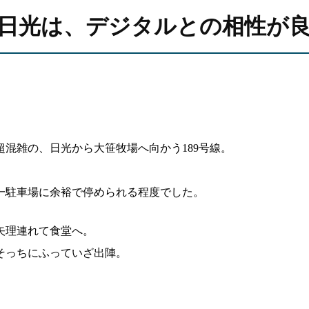
日光は、デジタルとの相性が
混雑の、日光から大笹牧場へ向かう189号線。
一駐車場に余裕で停められる程度でした。
矢理連れて食堂へ。
そっちにふっていざ出陣。