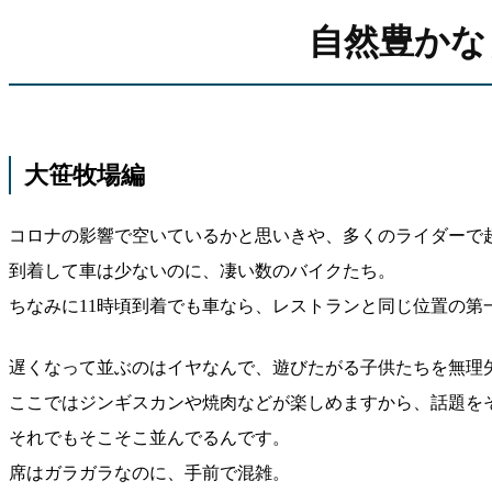
自然豊かな
大笹牧場編
コロナの影響で空いているかと思いきや、多くのライダーで超
到着して車は少ないのに、凄い数のバイクたち。
ちなみに11時頃到着でも車なら、レストランと同じ位置の第
遅くなって並ぶのはイヤなんで、遊びたがる子供たちを無理
ここではジンギスカンや焼肉などが楽しめますから、話題を
それでもそこそこ並んでるんです。
席はガラガラなのに、手前で混雑。