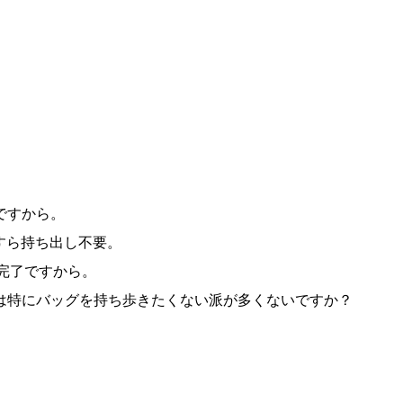
ですから。
neすら持ち出し不要。
いは完了ですから。
は特にバッグを持ち歩きたくない派が多くないですか？