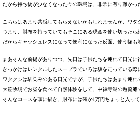
だから持ち物が少なくなった今の環境は、非常に有り難かっ
こちらはあまり共感してもらえないかもしれませんが、ワタ
つまり、財布を持っていてもそこにある現金を使い切ったら
だからキャッシュレスになって便利になった反面、使う額も
まあそんな前提がありつつ、先日は子供たちを連れて日光に
きっかけはレンタルしたスープラでいろは坂を走っている際
ワタクシは馴染みのある日光ですが、子供たちはあまり連れ
大笹牧場でお昼を食べて自然体験をして、中禅寺湖の遊覧船
そんなコースを頭に描き、財布には確か1万円ちょっと入っ