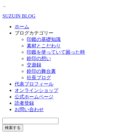
SUZUIN BLOG
ホーム
ブログカテゴリー
印鑑の基礎知識
素材とこだわり
印鑑を使っていて困った時
鈴印の想い
交遊録
鈴印の舞台裏
社長ブログ
代表プロフィール
オンラインショップ
公式ホームページ
読者登録
お問い合わせ