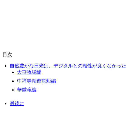
目次
自然豊かな日光は、デジタルとの相性が良くなかった
大笹牧場編
中禅寺湖遊覧船編
華厳滝編
最後に