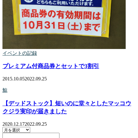
イベントの記録
プレミアム付商品券とセットで3割引
2015.10.05
2022.09.25
鯨
【デッドストック】短いのに堂々としたマッコウ
クジラ実印が届きました
2020.12.17
2022.09.25