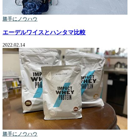
勝手にノウハウ
エーデルワイスとハンタマ比較
2022.02.14
勝手にノウハウ