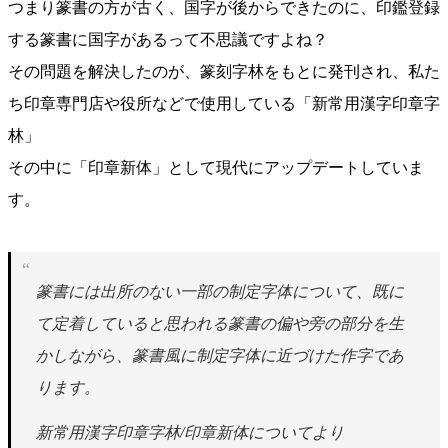
つまり篆書の方が古く、国字が後からできたのに、印鑑登録
する篆書に国字があるって不思議ですよね？
その問題を解決したのが、篆刻字林をもとに発刊され、私た
ち印章専門店や役所などで使用している「新常用漢字印章字
林」
その中に「印章新体」として現代にアップデートしていま
す。
篆書には出所のない一部の制定字体について、既に
て定着していると思われる篆書の偏や旁の部分を生
かしながら、篆書風に制定字体に近づけた作字であ
ります。
新常用漢字印章字林/印章新体についてより