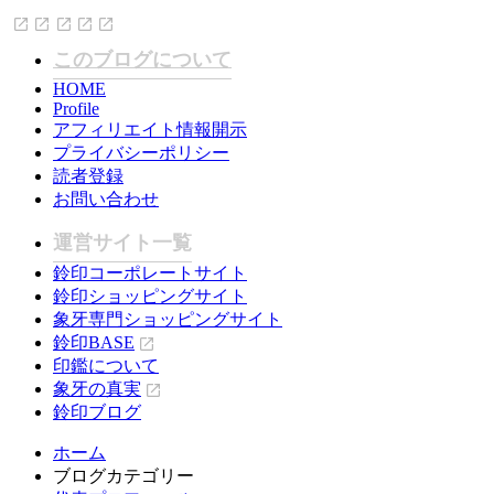
このブログについて
HOME
Profile
アフィリエイト情報開示
プライバシーポリシー
読者登録
お問い合わせ
運営サイト一覧
鈴印コーポレートサイト
鈴印ショッピングサイト
象牙専門ショッピングサイト
鈴印BASE
印鑑について
象牙の真実
鈴印ブログ
ホーム
ブログカテゴリー