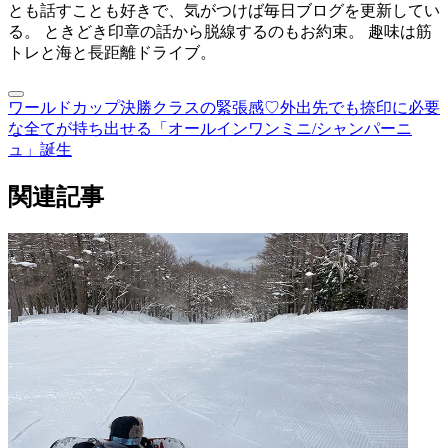
とも話すことも好きで、気がつけば毎日ブログを更新してい
る。 ときどき印章の話から脱線するのもお約束。 趣味は筋
トレと海と長距離ドライブ。
ワールドカップ決勝クラスの緊張感♡
外出先でも捺印に必要
な全てが持ち出せる「オールインワンミニ/シャンパーニ
ュ」誕生
関連記事