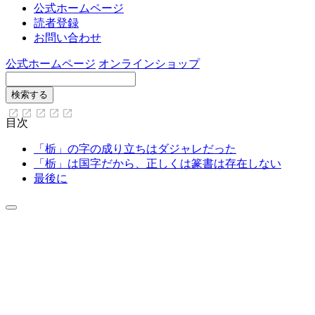
公式ホームページ
読者登録
お問い合わせ
公式ホームページ
オンラインショップ
目次
「栃」の字の成り立ちはダジャレだった
「栃」は国字だから、正しくは篆書は存在しない
最後に