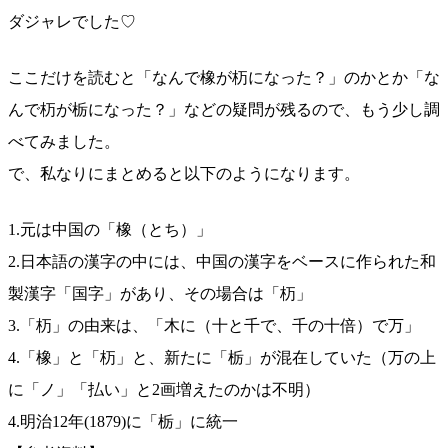
ダジャレでした♡
ここだけを読むと「なんで橡が杤になった？」のかとか「な
んで杤が栃になった？」などの疑問が残るので、もう少し調
べてみました。
で、私なりにまとめると以下のようになります。
1.元は中国の「橡（とち）」
2.日本語の漢字の中には、中国の漢字をベースに作られた和
製漢字「国字」があり、その場合は「杤」
3.「杤」の由来は、「木に（十と千で、千の十倍）で万」
4.「橡」と「杤」と、新たに「栃」が混在していた（万の上
に「ノ」「払い」と2画増えたのかは不明）
4.明治12年(1879)に「栃」に統一