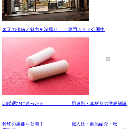
象牙の価値と魅力を深掘り 専門ガイド公開中
印鑑選びに迷ったら！ 用途別・素材別の徹底解説
鈴印の裏側を公開！ 職人技・商品紹介・密