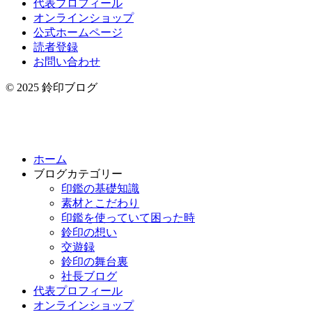
代表プロフィール
オンラインショップ
公式ホームページ
読者登録
お問い合わせ
© 2025 鈴印ブログ
ホーム
ブログカテゴリー
印鑑の基礎知識
素材とこだわり
印鑑を使っていて困った時
鈴印の想い
交遊録
鈴印の舞台裏
社長ブログ
代表プロフィール
オンラインショップ