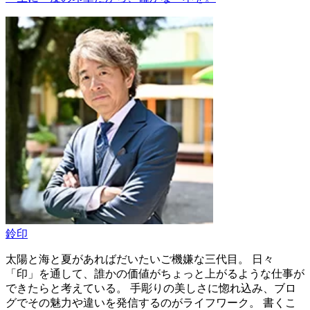
鈴印
太陽と海と夏があればだいたいご機嫌な三代目。 日々
「印」を通して、誰かの価値がちょっと上がるような仕事が
できたらと考えている。 手彫りの美しさに惚れ込み、ブロ
グでその魅力や違いを発信するのがライフワーク。 書くこ