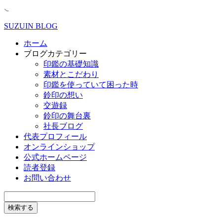
SUZUIN BLOG
ホーム
ブログカテゴリー
印鑑の基礎知識
素材とこだわり
印鑑を使っていて困った時
鈴印の想い
交遊録
鈴印の舞台裏
社長ブログ
代表プロフィール
オンラインショップ
公式ホームページ
読者登録
お問い合わせ