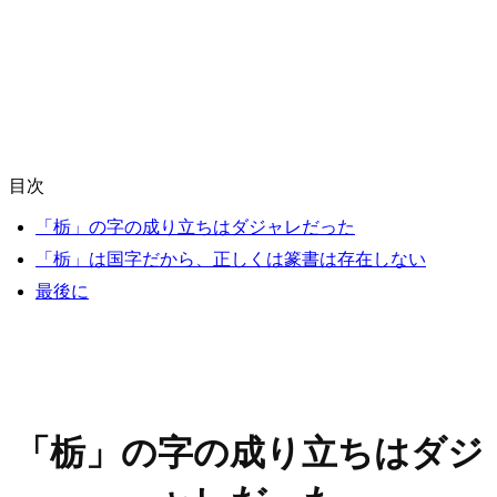
目次
「栃」の字の成り立ちはダジャレだった
「栃」は国字だから、正しくは篆書は存在しない
最後に
「栃」の字の成り立ちはダジ