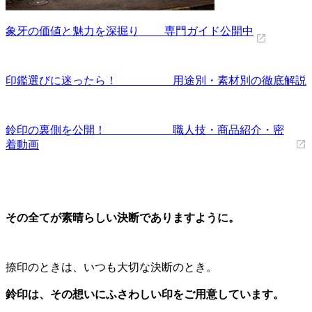
象牙の価値と魅力を深掘り 専門ガイド公開中
印鑑選びに迷ったら！ 用途別・素材別の徹底解説
鈴印の裏側を公開！ 職人技・商品紹介・密
着動画
その全てが素晴らしい決断でありますように。
捺印のときは、いつも大切な決断のとき。
鈴印は、その想いにふさわしい印をご用意しています。