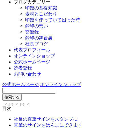
ブログカテゴリー
印鑑の基礎知識
素材とこだわり
印鑑を使っていて困った時
鈴印の想い
交遊録
鈴印の舞台裏
社長ブログ
代表プロフィール
オンラインショップ
公式ホームページ
読者登録
お問い合わせ
公式ホームページ
オンラインショップ
目次
社長の直筆サインをスタンプに
直筆のサインをはんこにできます