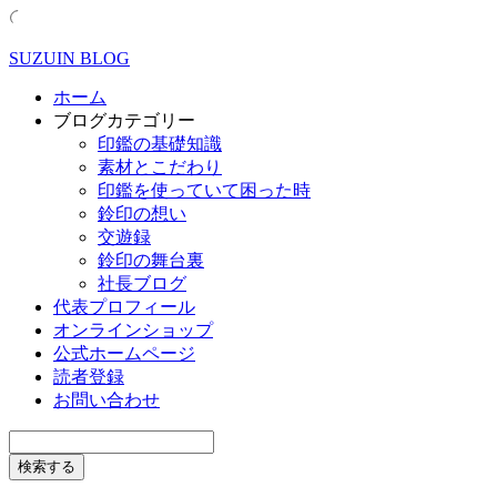
SUZUIN BLOG
ホーム
ブログカテゴリー
印鑑の基礎知識
素材とこだわり
印鑑を使っていて困った時
鈴印の想い
交遊録
鈴印の舞台裏
社長ブログ
代表プロフィール
オンラインショップ
公式ホームページ
読者登録
お問い合わせ