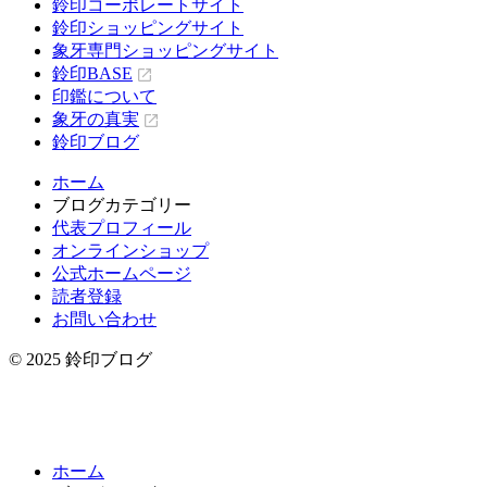
鈴印コーポレートサイト
鈴印ショッピングサイト
象牙専門ショッピングサイト
鈴印BASE
印鑑について
象牙の真実
鈴印ブログ
ホーム
ブログカテゴリー
代表プロフィール
オンラインショップ
公式ホームページ
読者登録
お問い合わせ
© 2025 鈴印ブログ
ホーム