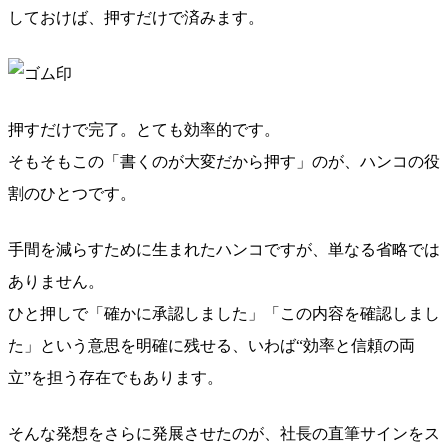
しておけば、押すだけで済みます。
押すだけで完了。とても効率的です。
そもそもこの「書くのが大変だから押す」のが、ハンコの役
割のひとつです。
手間を減らすために生まれたハンコですが、単なる省略では
ありません。
ひと押しで「確かに承認しました」「この内容を確認しまし
た」という意思を明確に残せる、いわば“効率と信頼の両
立”を担う存在でもあります。
そんな発想をさらに発展させたのが、社長の直筆サインをス