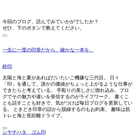
今回のブログ、読んでみていかがでしたか？
ぜひ、下のボタンで教えてください。
一生に一度の印章だから、確かな一本を。
鈴印
太陽と海と夏があればだいたいご機嫌な三代目。 日々
「印」を通して、誰かの価値がちょっと上がるような仕事が
できたらと考えている。 手彫りの美しさに惚れ込み、ブロ
グでその魅力や違いを発信するのがライフワーク。 書くこ
とも話すことも好きで、気がつけば毎日ブログを更新してい
る。 ときどき印章の話から脱線するのもお約束。 趣味は筋
トレと海と長距離ドライブ。
シヤチハタ ゴム印