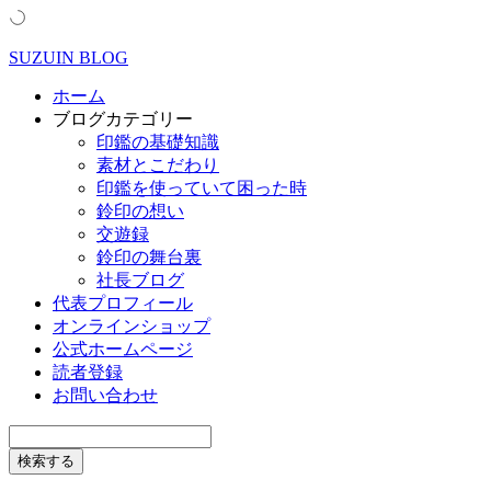
SUZUIN BLOG
ホーム
ブログカテゴリー
印鑑の基礎知識
素材とこだわり
印鑑を使っていて困った時
鈴印の想い
交遊録
鈴印の舞台裏
社長ブログ
代表プロフィール
オンラインショップ
公式ホームページ
読者登録
お問い合わせ