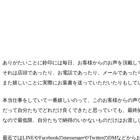
ありがたいことに鈴印には毎日、お客様からのお声を頂戴し
それは店頭であったり、お電話であったり、メールであった
また嬉しいことに実際にお葉書を送っていただいたりもして
本当仕事をしていて一番嬉しいのって、このお客様からの声
だって自分たちでどれだけ良くできたと思っていても、最終
なので最低限、自分たちで納得のいかないものだけはお渡し
最近ではLINEやFacebookのmessengerやTwitter