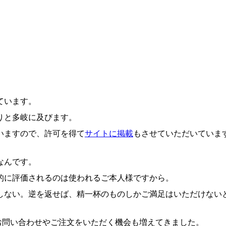
ています。
りと多岐に及びます。
いますので、許可を得て
サイトに掲載
もさせていただいていま
なんです。
的に評価されるのは使われるご本人様ですから。
しない。逆を返せば、精一杯のものしかご満足はいただけない
のDMなどからお問い合わせやご注文をいただく機会も増えてきました。