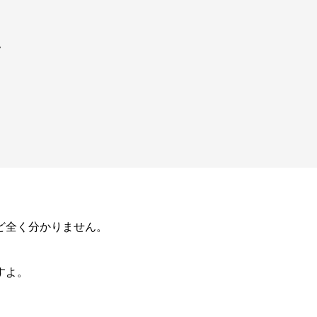
ク
ど全く分かりません。
すよ。