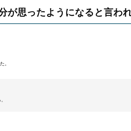
分が思ったようになると言わ
した。
る。