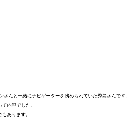
ピストンさんと一緒にナビゲーターを務められていた秀島さんです。
って内容でした。
でもあります。