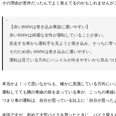
その理由が意外だったんでよく覚えてるのかもしれませんが
【赤いBMWは巻き込み事故に遭いやすい】
赤いBMWは綺麗な女性が運転していることが多い。
並走する車から運転手を見ようと覗き込み、そっちに寄
そのため赤いBMWは巻き込みに遭いやすい。
運転は見ている方向にハンドルが向きやすいから気をつ
本当かよ！って思いながらも、確かに意識している方向にハ
運転してても隣の車線の前を走っている車が、こっちの車線
つまり車の運転は、自分が思っている以上に「自分が思った
余談ですが、初めて大型バイクを買ったときに、バイク屋さ