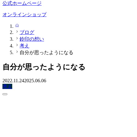
公式ホームページ
オンラインショップ
HOME
ブログ
鈴印の想い
考え
自分が思ったようになる
自分が思ったようになる
2022.11.24
2025.06.06
考え