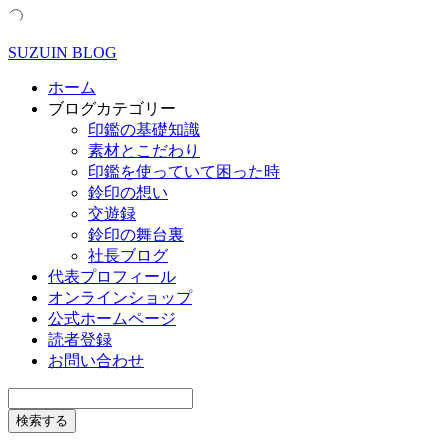
SUZUIN BLOG
ホーム
ブログカテゴリー
印鑑の基礎知識
素材とこだわり
印鑑を使っていて困った時
鈴印の想い
交遊録
鈴印の舞台裏
社長ブログ
代表プロフィール
オンラインショップ
公式ホームページ
読者登録
お問い合わせ