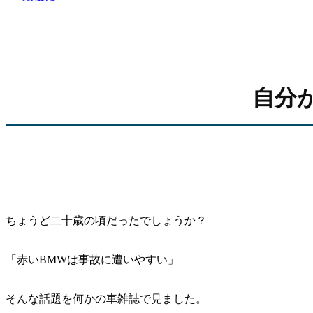
自分
ちょうど二十歳の頃だったでしょうか？
「赤いBMWは事故に遭いやすい」
そんな話題を何かの車雑誌で見ました。